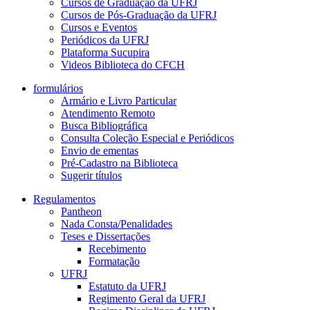
Cursos de Graduação da UFRJ
Cursos de Pós-Graduação da UFRJ
Cursos e Eventos
Periódicos da UFRJ
Plataforma Sucupira
Videos Biblioteca do CFCH
formulários
Armário e Livro Particular
Atendimento Remoto
Busca Bibliográfica
Consulta Coleção Especial e Periódicos
Envio de ementas
Pré-Cadastro na Biblioteca
Sugerir títulos
Regulamentos
Pantheon
Nada Consta/Penalidades
Teses e Dissertações
Recebimento
Formatação
UFRJ
Estatuto da UFRJ
Regimento Geral da UFRJ