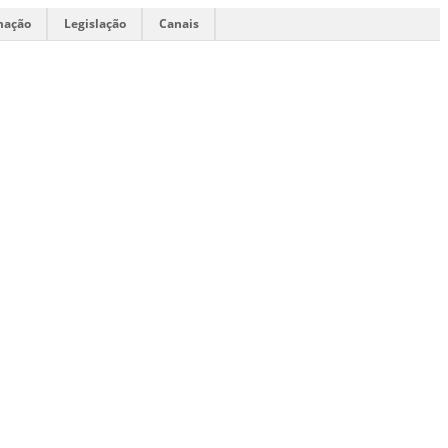
mação
Legislação
Canais