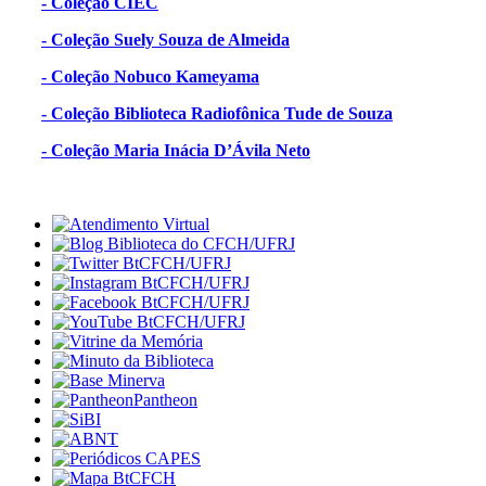
- Coleção CIEC
- Coleção Suely Souza de Almeida
- Coleção Nobuco Kameyama
- Coleção Biblioteca Radiofônica Tude de Souza
- Coleção Maria Inácia D’Ávila Neto
Pantheon