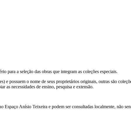
o para a seleção das obras que integram as coleções especiais.
es) e possuem o nome de seus proprietários originais, outras são coleçõ
iar as necessidades de ensino, pesquisa e extensão.
o Espaço Anísio Teixeira e podem ser consultadas localmente, não sen