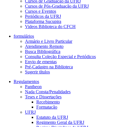
Cursos de Graduação da UFRJ
Cursos de Pós-Graduação da UFRJ
Cursos e Eventos
Periódicos da UFRJ
Plataforma Sucupira
Videos Biblioteca do CFCH
formulários
Armário e Livro Particular
Atendimento Remoto
Busca Bibliográfica
Consulta Coleção Especial e Periódicos
Envio de ementas
Pré-Cadastro na Biblioteca
Sugerir títulos
Regulamentos
Pantheon
Nada Consta/Penalidades
Teses e Dissertações
Recebimento
Formatação
UFRJ
Estatuto da UFRJ
Regimento Geral da UFRJ