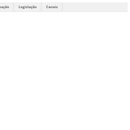
mação
Legislação
Canais