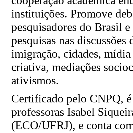
cooperação acadêmica entr
instituições. Promove deb
pesquisadores do Brasil e
pesquisas nas discussões d
imigração, cidades, mídia
criativa, mediações socioc
ativismos.
Certificado pelo CNPQ, é 
professoras Isabel Siquei
(ECO/UFRJ), e conta com 