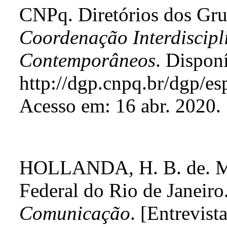
CNPq. Diretórios dos Gru
Coordenação Interdiscipl
Contemporâneos
. Dispon
http://dgp.cnpq.br/dgp/
Acesso em: 16 abr. 2020.
HOLLANDA, H. B. de. 
Federal do Rio de Janeiro
Comunicação
. [Entrevis