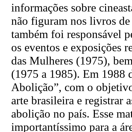
informações sobre cineast
não figuram nos livros de
também foi responsável pe
os eventos e exposições r
das Mulheres (1975), be
(1975 a 1985). Em 1988 d
Abolição”, com o objetivo
arte brasileira e registr
abolição no país. Esse ma
importantíssimo para a ár