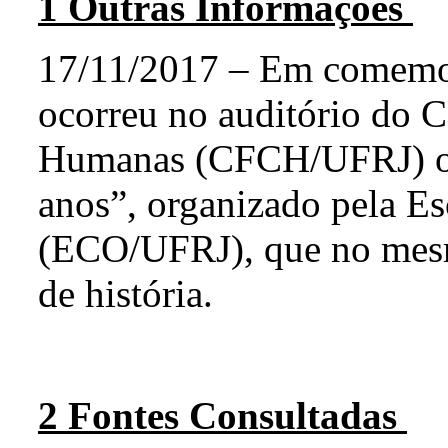
1 Outras Informações
17/11/2017 – Em comemo
ocorreu no auditório do C
Humanas (CFCH/UFRJ) o 
anos”, organizado pela E
(ECO/UFRJ), que no mesm
de história.
2 Fontes Consultadas