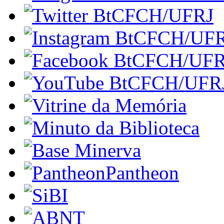
Pantheon