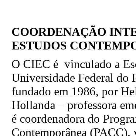
COORDENAÇÃO INTE
ESTUDOS CONTEMPO
O CIEC é vinculado a Es
Universidade Federal do 
fundado em 1986, por Hel
Hollanda – professora em
é coordenadora do Progr
Contemporânea (PACC), v