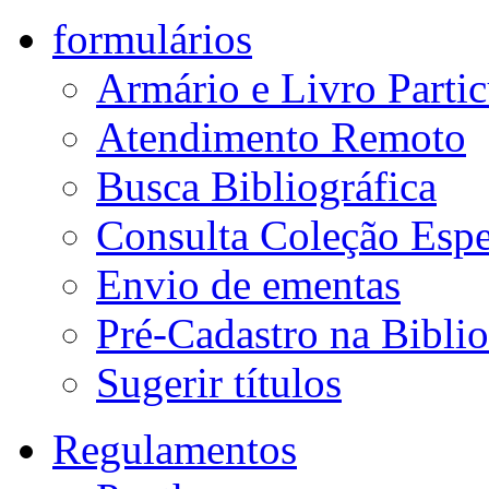
formulários
Armário e Livro Partic
Atendimento Remoto
Busca Bibliográfica
Consulta Coleção Espe
Envio de ementas
Pré-Cadastro na Biblio
Sugerir títulos
Regulamentos