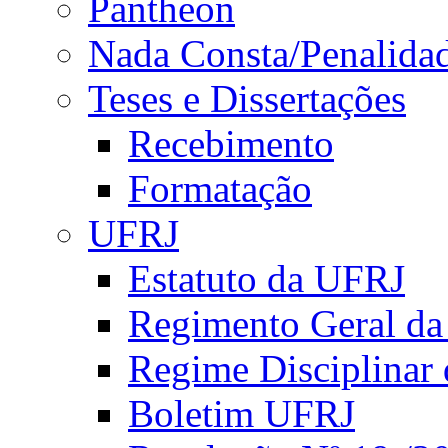
Pantheon
Nada Consta/Penalida
Teses e Dissertações
Recebimento
Formatação
UFRJ
Estatuto da UFRJ
Regimento Geral d
Regime Disciplinar
Boletim UFRJ