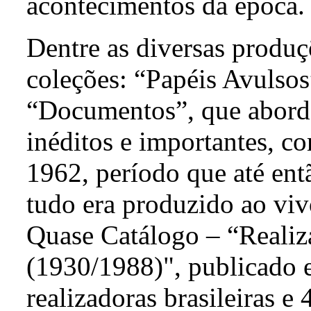
acontecimentos da época
Dentre as diversas produç
coleções: “Papéis Avulso
“Documentos”, que aborda
inéditos e importantes, co
1962, período que até entã
tudo era produzido ao viv
Quase Catálogo – “Realiz
(1930/1988)", publicado 
realizadoras brasileiras e 