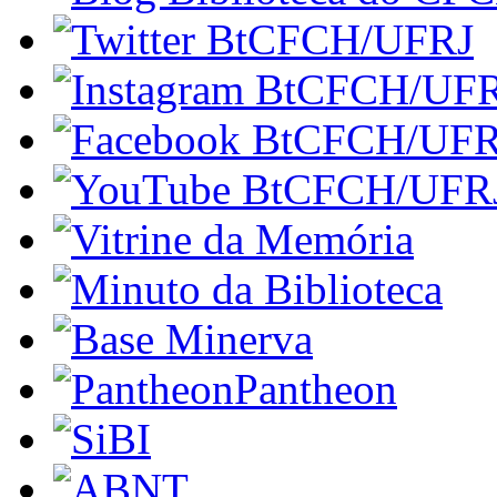
Pantheon