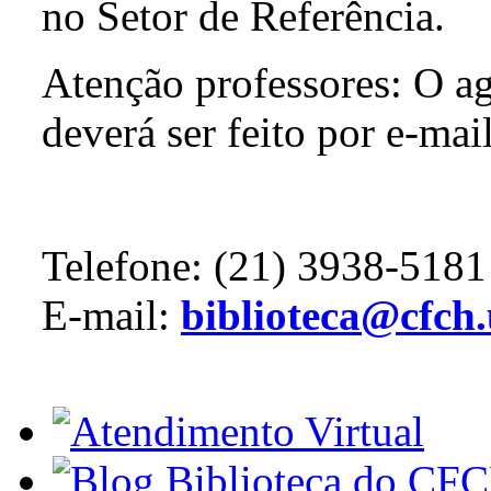
no Setor de Referência.
Atenção professores: O a
deverá ser feito por e-mai
Telefone: (21) 3938-5181
E-mail:
biblioteca@cfch.