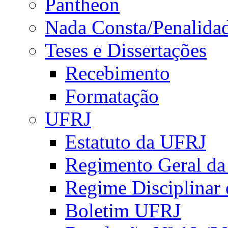
Pantheon
Nada Consta/Penalida
Teses e Dissertações
Recebimento
Formatação
UFRJ
Estatuto da UFRJ
Regimento Geral d
Regime Disciplinar
Boletim UFRJ