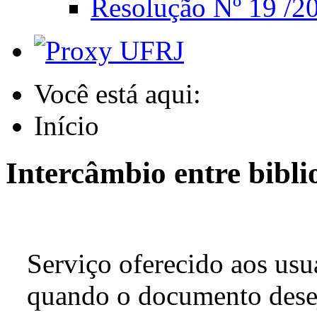
Resolução Nº 19 /20
Você está aqui:
Início
Intercâmbio entre bibli
Serviço oferecido aos us
quando o documento dese