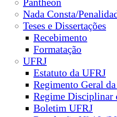
Pantheon
Nada Consta/Penalida
Teses e Dissertações
Recebimento
Formatação
UFRJ
Estatuto da UFRJ
Regimento Geral d
Regime Disciplinar
Boletim UFRJ