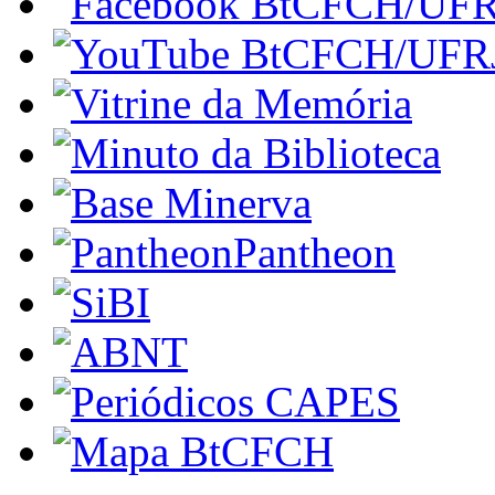
Pantheon