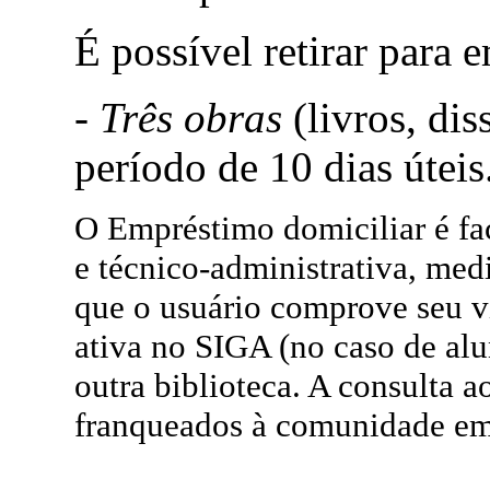
É possível retirar para 
-
Três obras
(livros, dis
período de 10 dias úteis
O Empréstimo domiciliar é fac
e técnico-administrativa, med
que o usuário comprove seu v
ativa no SIGA (no caso de al
outra biblioteca. A consulta 
franqueados à comunidade em