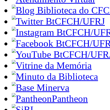
Pantheon