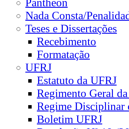
Pantheon
Nada Consta/Penalida
Teses e Dissertações
Recebimento
Formatação
UFRJ
Estatuto da UFRJ
Regimento Geral d
Regime Disciplinar
Boletim UFRJ