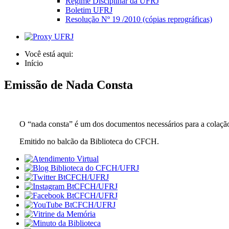
Regime Disciplinar da UFRJ
Boletim UFRJ
Resolução Nº 19 /2010 (cópias reprográficas)
Você está aqui:
Início
Emissão de Nada Consta
O “nada consta” é um dos documentos necessários para a colação
Emitido no balcão da Biblioteca do CFCH.