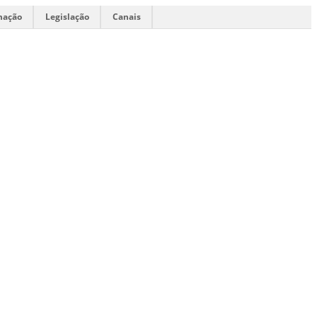
mação
Legislação
Canais