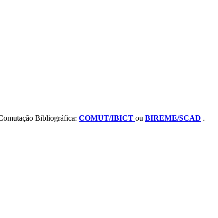
e Comutação Bibliográfica:
COMUT/IBICT
ou
BIREME/SCAD
.