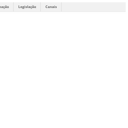
mação
Legislação
Canais