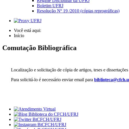
Regime Disciplinar da UFRJ
Boletim UFRJ
Resolução Nº 19 /2010 (cópias reprográficas)
Você está aqui:
Início
Comutação Bibliográfica
Localização e solicitação de cópia de artigos, teses e dissertaçõ
Para solicitá-lo é necessário enviar email para
biblioteca@cfch.u