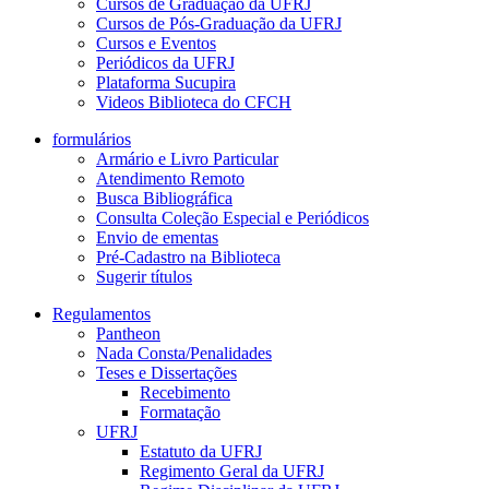
Cursos de Graduação da UFRJ
Cursos de Pós-Graduação da UFRJ
Cursos e Eventos
Periódicos da UFRJ
Plataforma Sucupira
Videos Biblioteca do CFCH
formulários
Armário e Livro Particular
Atendimento Remoto
Busca Bibliográfica
Consulta Coleção Especial e Periódicos
Envio de ementas
Pré-Cadastro na Biblioteca
Sugerir títulos
Regulamentos
Pantheon
Nada Consta/Penalidades
Teses e Dissertações
Recebimento
Formatação
UFRJ
Estatuto da UFRJ
Regimento Geral da UFRJ