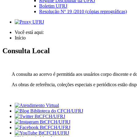
Regime Disciplinar da UFRJ
Boletim UFRJ
Resolução Nº 19 /2010 (cópias reprográficas)
Você está aqui:
Início
Consulta Local
A consulta ao acervo é permitida aos usuários corpo discente e d
As obras de referência, coleções especiais e periódicos estão dis