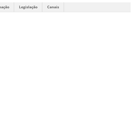
mação
Legislação
Canais