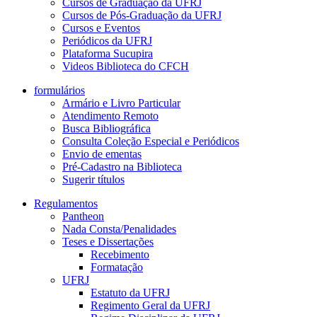
Cursos de Graduação da UFRJ
Cursos de Pós-Graduação da UFRJ
Cursos e Eventos
Periódicos da UFRJ
Plataforma Sucupira
Videos Biblioteca do CFCH
formulários
Armário e Livro Particular
Atendimento Remoto
Busca Bibliográfica
Consulta Coleção Especial e Periódicos
Envio de ementas
Pré-Cadastro na Biblioteca
Sugerir títulos
Regulamentos
Pantheon
Nada Consta/Penalidades
Teses e Dissertações
Recebimento
Formatação
UFRJ
Estatuto da UFRJ
Regimento Geral da UFRJ