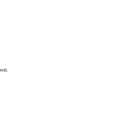
eral.