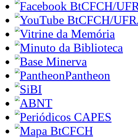
Pantheon