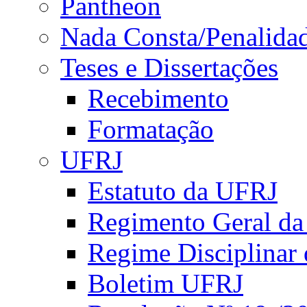
Pantheon
Nada Consta/Penalida
Teses e Dissertações
Recebimento
Formatação
UFRJ
Estatuto da UFRJ
Regimento Geral d
Regime Disciplinar
Boletim UFRJ