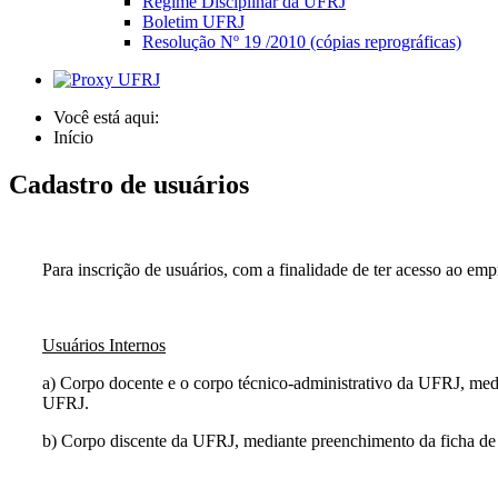
Regime Disciplinar da UFRJ
Boletim UFRJ
Resolução Nº 19 /2010 (cópias reprográficas)
Você está aqui:
Início
Cadastro de usuários
Para inscrição de usuários, com a finalidade de ter acesso ao emp
Usuários Internos
a) Corpo docente e o corpo técnico-administrativo da UFRJ, me
UFRJ.
b) Corpo discente da UFRJ, mediante preenchimento da ficha de 