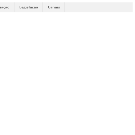
mação
Legislação
Canais