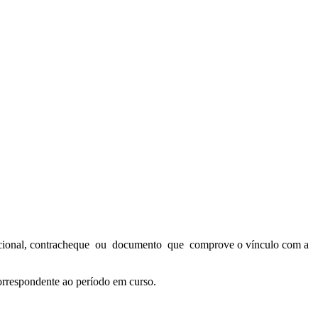
 funcional, contracheque ou documento que comprove o vínculo com a
orrespondente ao período em curso.