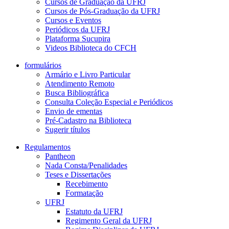
Cursos de Graduação da UFRJ
Cursos de Pós-Graduação da UFRJ
Cursos e Eventos
Periódicos da UFRJ
Plataforma Sucupira
Videos Biblioteca do CFCH
formulários
Armário e Livro Particular
Atendimento Remoto
Busca Bibliográfica
Consulta Coleção Especial e Periódicos
Envio de ementas
Pré-Cadastro na Biblioteca
Sugerir títulos
Regulamentos
Pantheon
Nada Consta/Penalidades
Teses e Dissertações
Recebimento
Formatação
UFRJ
Estatuto da UFRJ
Regimento Geral da UFRJ