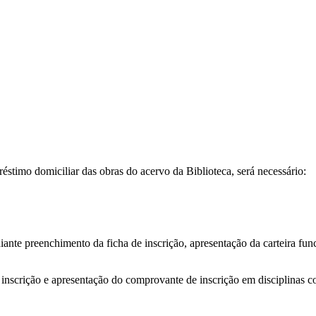
réstimo domiciliar das obras do acervo da Biblioteca, será necessário:
diante preenchimento da ficha de inscrição, apresentação da carteira
inscrição e apresentação do comprovante de inscrição em disciplinas c