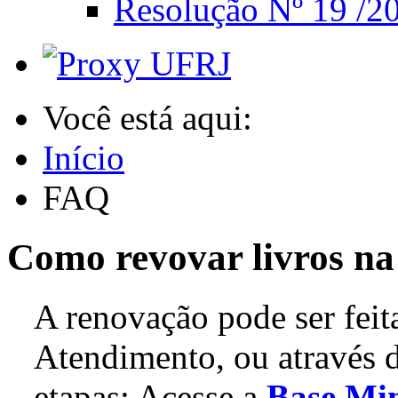
Resolução Nº 19 /20
Você está aqui:
Início
FAQ
Como revovar livros n
A renovação pode ser fei
Atendimento, ou através da
etapas: Acesse a
Base Mi