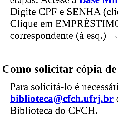
Digite CPF e SENHA (c
Clique em EMPRÉSTIMOS 
correspondente (à esq.
Como solicitar cópia 
Para solicitá-lo é necessá
biblioteca@cfch.ufrj.br
o
Biblioteca do CFCH.