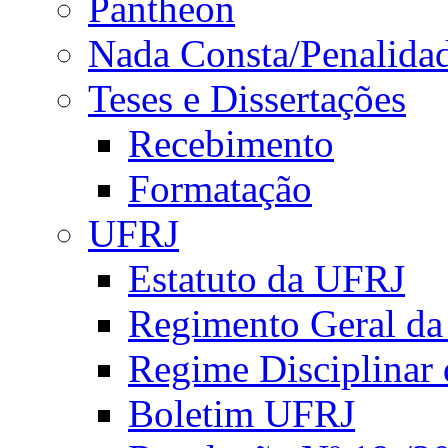
Pantheon
Nada Consta/Penalida
Teses e Dissertações
Recebimento
Formatação
UFRJ
Estatuto da UFRJ
Regimento Geral d
Regime Disciplinar
Boletim UFRJ