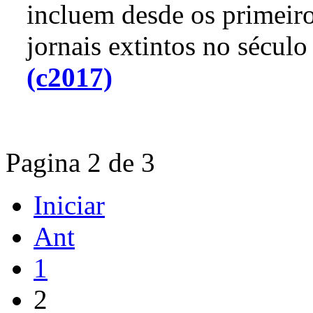
incluem desde os primeiros
jornais extintos no sécul
(c2017)
Pagina 2 de 3
Iniciar
Ant
1
2