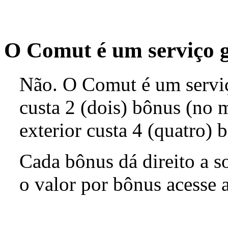
O Comut é um serviço g
Não. O Comut é um serviç
custa 2 (dois) bônus (no 
exterior custa 4 (quatro)
Cada bônus dá direito a so
o valor por bônus acesse 