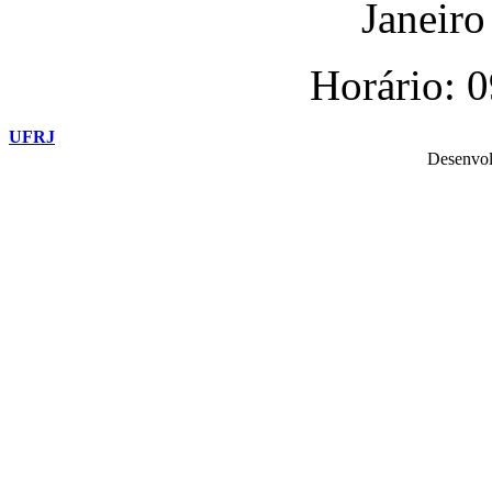
Janeiro 
Horário: 
UFRJ
Desenvol